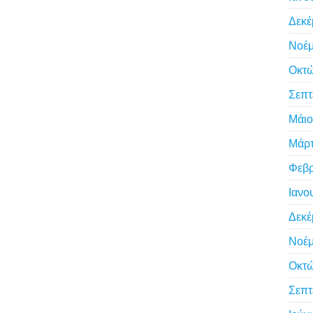
Δεκέ
Νοέμ
Οκτώ
Σεπτ
Μάιο
Μάρτ
Φεβρ
Ιανο
Δεκέ
Νοέμ
Οκτώ
Σεπτ