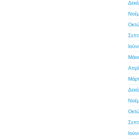
Δεκέ
Νοέμ
Οκτώ
Σεπτ
Ιούν
Μάιο
Απρί
Μάρτ
Δεκέ
Νοέμ
Οκτώ
Σεπτ
Ιούν