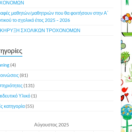
ΟΧΟΝΟΜΩΝ
αφές μαθητών/μαθητριών που θα φοιτήσουν στην Α΄
τικού το σχολικό έτος 2025 – 2026
ΚΗΡΥΞΗ ΣΧΟΛΙΚΩΝ ΤΡΟΧΟΝΟΜΩΝ
ηγορίες
nning
(4)
οινώσεις
(81)
τηριότητες
(131)
ιδευτικό Υλικό
(1)
ς κατηγορία
(55)
Αύγουστος 2025