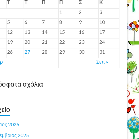
Τ
Τ
Π
Π
Σ
Κ
1
2
3
5
6
7
8
9
10
12
13
14
15
16
17
19
20
21
22
23
24
26
27
28
29
30
31
αρ
Σεπ »
σφατα σχόλια
είο
ιος 2026
έμβριος 2025