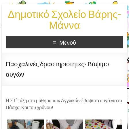
Δημοτικό Σχολείο Βάρης-
Μάννα
Μενού
Πασχαλινές δραστηριότητες- Βάψιμο
αυγών
Η ΣΤ΄ τάξη στο μάθημα των Αγγλικών έβαψε τα αυγά για το
Πάσχα. Και του χρόνου!