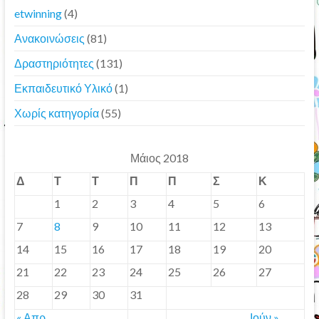
etwinning
(4)
Ανακοινώσεις
(81)
Δραστηριότητες
(131)
Εκπαιδευτικό Υλικό
(1)
Χωρίς κατηγορία
(55)
Μάιος 2018
Δ
Τ
Τ
Π
Π
Σ
Κ
1
2
3
4
5
6
7
8
9
10
11
12
13
14
15
16
17
18
19
20
21
22
23
24
25
26
27
28
29
30
31
« Απρ
Ιούν »