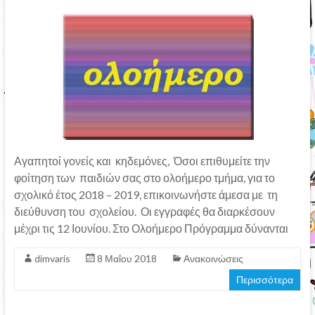
Αγαπητοί γονείς και κηδεμόνες, Όσοι επιθυμείτε την
φοίτηση των παιδιών σας στο ολοήμερο τμήμα, για το
σχολικό έτος 2018 – 2019, επικοινωνήστε άμεσα με τη
διεύθυνση του σχολείου. Οι εγγραφές θα διαρκέσουν
μέχρι τις 12 Ιουνίου. Στο Ολοήμερο Πρόγραμμα δύνανται
dimvaris
8 Μαΐου 2018
Ανακοινώσεις
Περισσότερα