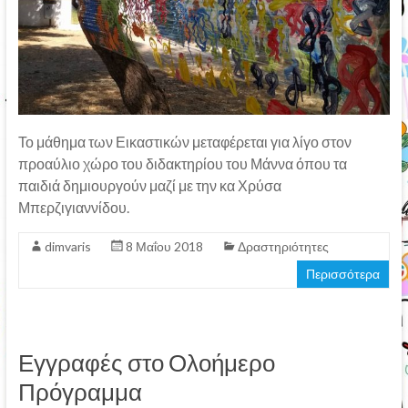
Το μάθημα των Εικαστικών μεταφέρεται για λίγο στον
προαύλιο χώρο του διδακτηρίου του Μάννα όπου τα
παιδιά δημιουργούν μαζί με την κα Χρύσα
Μπερζιγιαννίδου.
dimvaris
8 Μαΐου 2018
Δραστηριότητες
Περισσότερα
Εγγραφές στο Ολοήμερο
Πρόγραμμα