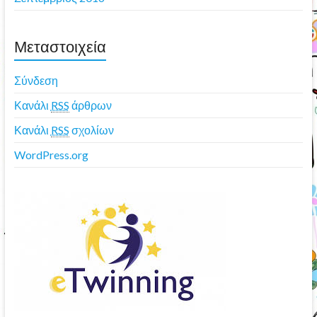
Μεταστοιχεία
Σύνδεση
Κανάλι
RSS
άρθρων
Κανάλι
RSS
σχολίων
WordPress.org