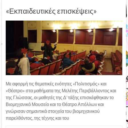
«Εκπαιδευτικές επισκέψεις»
Με αφορμή τις θεματικές ενότητες «Πολιτισμός» και
«Θέατρο» στα μαθήματα της Μελέτης Περιβάλλοντος και
της Γλώσσας, οι μαθητές της Δ’ τάξης επισκέφθηκαν το
Βιομηχανικό Μουσείο και το Θέατρο Απόλλων και
γνώρισαν σημαντικά στοιχεία του βιομηχανικού
παρελθόντος, της τέχνης και του