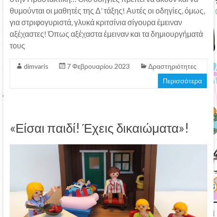
θυμούνται οι μαθητές της Δ’ τάξης! Αυτές οι οδηγίες, όμως,
για στριφογυριστά, γλυκά κριτσίνια σίγουρα έμειναν
αξέχαστες! Όπως αξέχαστα έμειναν και τα δημιουργήματά
τους
dimvaris
7 Φεβρουαρίου 2023
Δραστηριότητες
Περισσότερα
«Είσαι παιδί! Έχεις δικαιώματα»!