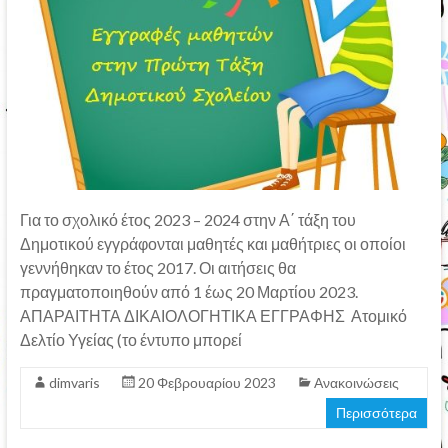
Για το σχολικό έτος 2023 – 2024 στην Α΄ τάξη του
Δημοτικού εγγράφονται μαθητές και μαθήτριες οι οποίοι
γεννήθηκαν το έτος 2017. Οι αιτήσεις θα
πραγματοποιηθούν από 1 έως 20 Μαρτίου 2023.
ΑΠΑΡΑΙΤΗΤΑ ΔΙΚΑΙΟΛΟΓΗΤΙΚΑ ΕΓΓΡΑΦΗΣ Ατομικό
Δελτίο Υγείας (το έντυπο μπορεί
dimvaris
20 Φεβρουαρίου 2023
Ανακοινώσεις
Περισσότερα