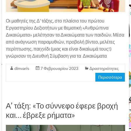
Οι μαθητές της Δ’ τάξης, στο πλαίσιο του πρώτου
Εργαστηρίου Δεξιοτήτων με θεματική «Ανθρώπινα
Δικαιώματα» μελέτησαν τα Δικαιώματα των παιδιών. Μέσα
από ανάγνωση παραμυθιών, προβολή βίντεο, μελέτες
περίπτωσης, παιχνίδι (μιας και είναι δικαίωμά τους!)
γνώρισαν τη Διευθνή Σύμβαση για τα Δικαιώματα
dimvaris
7 Φεβρουαρίου 2023
Δραστηριότητες
Περισσότερα
Α’ τάξη: «Το σύννεφο έφερε βροχή
και… έβρεξε ρήματα»