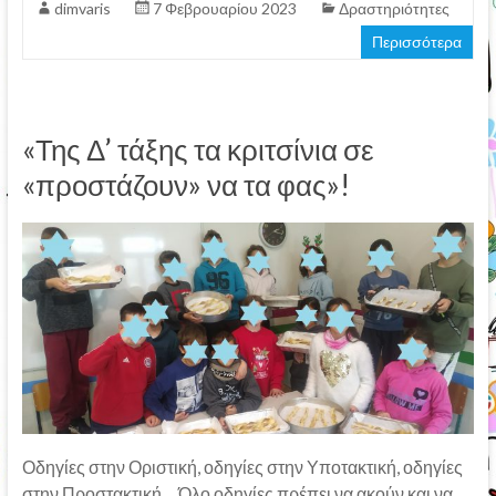
dimvaris
7 Φεβρουαρίου 2023
Δραστηριότητες
Περισσότερα
«Της Δ’ τάξης τα κριτσίνια σε
«προστάζουν» να τα φας»!
Οδηγίες στην Οριστική, οδηγίες στην Υποτακτική, οδηγίες
στην Προστακτική… Όλο οδηγίες πρέπει να ακούν και να