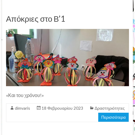
Απόκριες στο Β’1
«Και του χρόνου!»
dimvaris
18 Φεβρουαρίου 2023
Δραστηριότητες
Περισσότερα