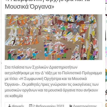
Μουσικά Όργανα»
Στα πλαίσια των Σχολικών Δραστηριοτήτων
ασχοληθήκαμε με την Δ’ τάξη με το Πολιτιστικό Πρόγραμμα
με τίτλο: «Η Συμφωνική Ορχήστρα και τα Μουσικά
Όργανα» . Οι μαθητές/τριες γνώρισαν τις οικογένειες των
μουσικών οργάνων και τα μουσικά όργανα που ανήκουν
σε καθεμία
dimvaris
2 Φεβρουαρίου 2023
Δραστηριότητες