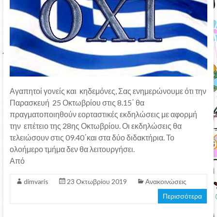
Αγαπητοί γονείς και κηδεμόνες, Σας ενημερώνουμε ότι την
Παρασκευή 25 Οκτωβρίου στις 8.15΄ θα
πραγματοποιηθούν εορταστικές εκδηλώσεις με αφορμή
την επέτειο της 28ης Οκτωβρίου. Οι εκδηλώσεις θα
τελειώσουν στις 09.40΄και στα δύο διδακτήρια. Το
ολοήμερο τμήμα δεν θα λειτουργήσει.
Από
dimvaris
23 Οκτωβρίου 2019
Ανακοινώσεις
Περισσότερα