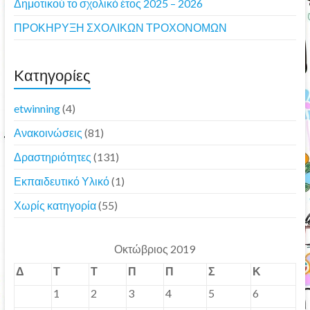
Δημοτικού το σχολικό έτος 2025 – 2026
ΠΡΟΚΗΡΥΞΗ ΣΧΟΛΙΚΩΝ ΤΡΟΧΟΝΟΜΩΝ
Kατηγορίες
etwinning
(4)
Ανακοινώσεις
(81)
Δραστηριότητες
(131)
Εκπαιδευτικό Υλικό
(1)
Χωρίς κατηγορία
(55)
Οκτώβριος 2019
Δ
Τ
Τ
Π
Π
Σ
Κ
1
2
3
4
5
6