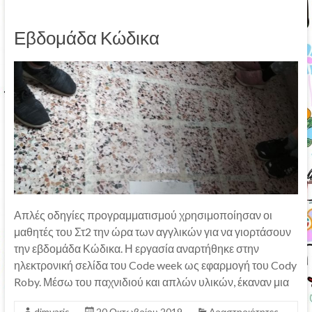
Εβδομάδα Κώδικα
Απλές οδηγίες προγραμματισμού χρησιμοποίησαν οι
μαθητές του Στ2 την ώρα των αγγλικών για να γιορτάσουν
την εβδομάδα Κώδικα. Η εργασία αναρτήθηκε στην
ηλεκτρονική σελίδα του Code week ως εφαρμογή του Cody
Roby. Μέσω του παχνιδιού και απλών υλικών, έκαναν μια
dimvaris
20 Οκτωβρίου 2019
Δραστηριότητες