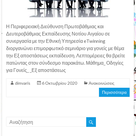
Η Περιφερειακή Διεύθυνση Πρωτοβάθμιας και
Δευτεροβάθμιας Εκπαίδευσης Νοτίου Αιγαίου σε
συνεργασία με την Εθνική Υπηρεσία eTwinning
διοργανώνει επιμορφωτικό σεμινάριο για γονείς με θέμα
την Εξ αποστάσεως εκπαίδευση. Λεπτομέρειες θα βρείτε
πατώντας στον σύνδεσμο παρακάτω. Μάθημα_ Οδηγίες
για Γονείς_ _Εξ αποστάσεως
dimvaris
6 Οκτωβρίου 2020
Ανακοινώσεις
Περισσότερα